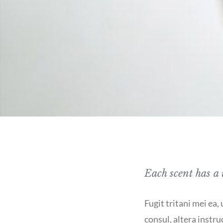
Each scent has a 
Fugit tritani mei ea,
consul, altera instru