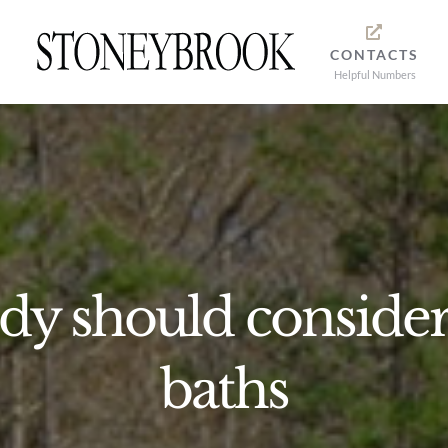
CONTACTS
Helpful Numbers
y should consider 
baths