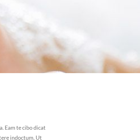
a. Eam te cibo dicat
rtere indoctum. Ut