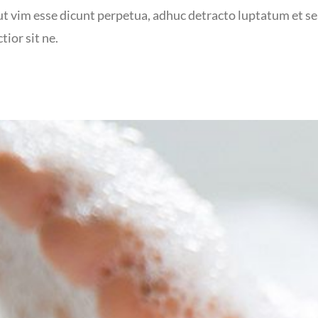
 ut vim esse dicunt perpetua, adhuc detracto luptatum et se
tior sit ne.