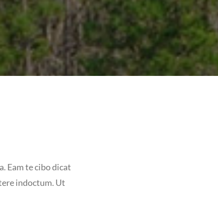
a. Eam te cibo dicat
rtere indoctum. Ut