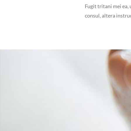
Fugit tritani mei ea,
consul, altera instruc