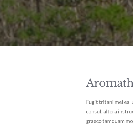
Aromathe
Fugit tritani mei ea,
consul, altera instru
graeco tamquam mode